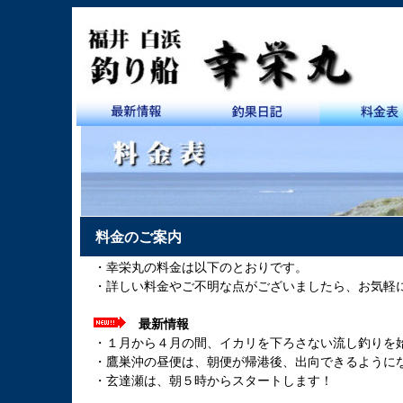
料金のご案内
・幸栄丸の料金は以下のとおりです。
・詳しい料金やご不明な点がございましたら、お気軽
最新情報
・１月から４月の間、イカリを下ろさない流し釣りを
・鷹巣沖の昼便は、朝便が帰港後、出向できるように
・玄達瀬は、朝５時からスタートします！